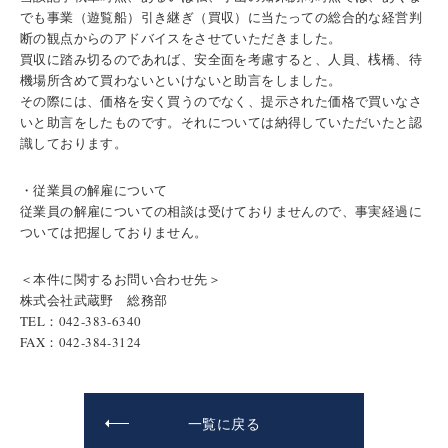
でも事業（遊覧船）引き継ぎ（買収）に当たっての総合的な経営判
断の観点からのアドバイスをさせていただきました。
買収に踏み切るのであれば、安全面を考慮すると、人員、桟橋、待
機場所含めて買わないといけないと助言をしました。
その際には、価格を安く買うのでなく、提示された価格で買いなさ
いと助言をしたものです。それについては納得していただいたと認
識しております。
・従業員の解雇について
従業員の解雇についての相談は受けておりませんので、事実経過に
ついては把握しておりません。
＜本件に関するお問い合わせ先＞
株式会社武蔵野 総務部
TEL：042-383-6340
FAX：042-384-3124
一覧に戻る