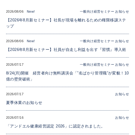
2026/08/06
一般向け経営セミナー
お知らせ
【2026年8月新セミナー】社長が現場を離れるための権限移譲ステ
ップ
2026/08/06
一般向け経営セミナー
お知らせ
【2026年8月新セミナー】社員が自走し利益を出す『習慣』導入術
2026/07/17
一般向け経営セミナー
お知らせ
8/24(月)開催 経営者向け無料講演会「”名ばかり管理職”が変貌！10
億の壁突破術」
2026/07/17
お知らせ
夏季休業のお知らせ
2026/07/16
お知らせ
「アンドエル健康経営認定 2026」に認定されました。