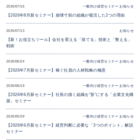
2026/07/16
一般向け経営セミナー
お知らせ
【2026年8月新セミナー】崩壊寸前の組織が復活した2つの理由
2026/07/13
お知らせ
【新！お役立ちツール】会社を変える「捨てる」技術と「整える」
戦術
2026/06/24
一般向け経営セミナー
お知らせ
【2026年7月新セミナー】稼ぐ社員の人材戦略の極意
2026/06/19
一般向け経営セミナー
お知らせ
【2026年6月新セミナー】社長の描く組織を”形”にする「企業文化構
築」セミナー
2026/05/29
一般向け経営セミナー
お知らせ
【2026年6月新セミナー】経営判断に必要な「3つのポイント」解説
セミナー