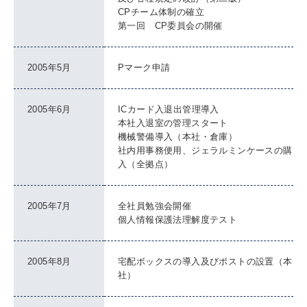
CPチーム体制の確立
第一回 CP委員会の開催
2005年5月
Pマーク申請
2005年6月
ICカード入退出管理導入
本社入退室の管理スタート
機械警備導入（本社・倉庫）
社内用事務便用、ジェラルミンケースの購
入（全拠点）
2005年7月
全社員勉強会開催
個人情報保護法理解度テスト
2005年8月
宅配ボックスの導入及びポストの設置（本
社）