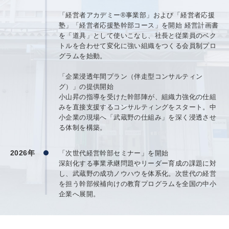
「経営者アカデミー®事業部」および「経営者応援
塾」「経営者応援塾幹部コース」を開始 経営計画書
を「道具」として使いこなし、社長と従業員のベク
トルを合わせて変化に強い組織をつくる会員制プロ
グラムを始動。
「企業浸透年間プラン（伴走型コンサルティン
グ）」の提供開始
小山昇の指導を受けた幹部陣が、組織力強化の仕組
みを直接支援するコンサルティングをスタート。中
小企業の現場へ「武蔵野の仕組み」を深く浸透させ
る体制を構築。
2026年
「次世代経営幹部セミナー」を開始
深刻化する事業承継問題やリーダー育成の課題に対
し、武蔵野の成功ノウハウを体系化。次世代の経営
を担う幹部候補向けの教育プログラムを全国の中小
企業へ展開。