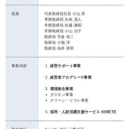
役員
代表取締役社長
小山 昇
専務取締役
矢島 茂人
常務取締役
佐藤 義昭
常務取締役
小山 泊子
取締役
市倉 裕二
取締役
小嶺 淳
取締役
由井 英明
事業内容
経営サポート事業
経営者アカデミー®事業
環境衛生事業
ダスキン事業
クリーン・リフレ事業
採用・人財活躍支援サービス KIMETE