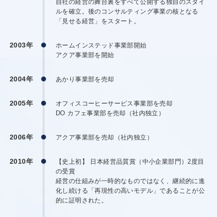
自社の経営の舞台裏をすべて公開する独自のスタイ
ルを確立。後のコンサルティング事業の核となる
「見せる経営」をスタート。
2003年
ホームインステッド事業部開始
アクア事業部を開始
2004年
あかり事業部を売却
2005年
オフィスコーヒーサービス事業部を売却
DO カフェ事業部を売却（社内独立）
2006年
アクア事業部を売却（社内独立）
2010年
【史上初】 日本経営品質賞（中小企業部門）2度目
の受賞
経営の仕組みが一時的なものではなく、継続的に進
化し続ける「再現性の高いモデル」であることが公
的に証明された。