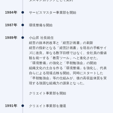
1984年
サービスマスター事業部を開始
1987年
環境整備を開始
1989年
小山昇 社長就任
経営の抜本的改革と「経営計画書」の刷新
経営の指針となる「経営計画書」を現在の手帳サイ
ズに改良。単なる数字目標ではなく、全社員の価値
観を統一する「教育ツール」へと進化させた。
「環境整備」の強化と「早朝勉強会」の開始
組織文化の土台を作る「環境整備」を強化し、代表
自らによる現場点検を開始。同時にスタートした
「早朝勉強会」等の仕組みが、後の高収益体質を実
現する強固な組織力の源泉となった。
クリエイト事業部を開始
1991年
クリエイト事業部を撤退