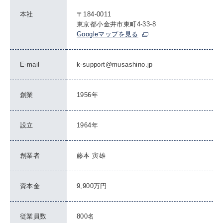
本社
〒184-0011
東京都小金井市東町4-33-8
Googleマップを見る
E-mail
k-support@musashino.jp
創業
1956年
設立
1964年
創業者
藤本 寅雄
資本金
9,900万円
従業員数
800名