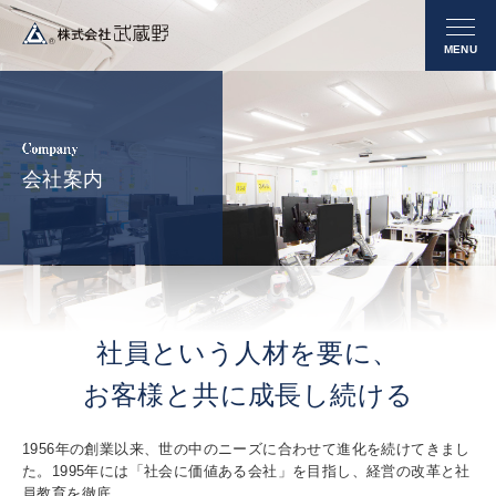
会社案内
社員という人材を要に、
お客様と共に成長し続ける
1956年の創業以来、世の中のニーズに合わせて進化を続けてきまし
た。1995年には「社会に価値ある会社」を目指し、経営の改革と社
員教育を徹底。