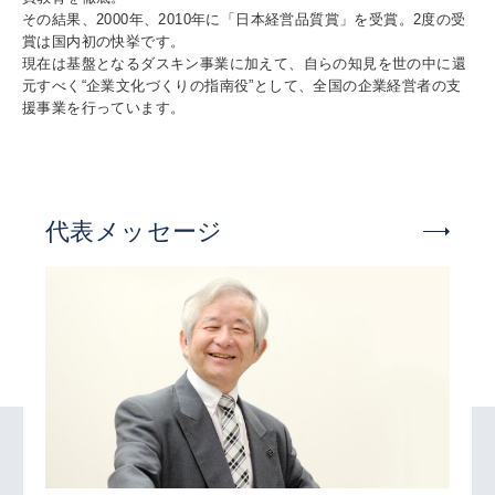
その結果、2000年、2010年に「日本経営品質賞」を受賞。2度の受
賞は国内初の快挙です。
現在は基盤となるダスキン事業に加えて、自らの知見を世の中に還
元すべく“企業文化づくりの指南役”として、全国の企業経営者の支
援事業を行っています。
代表メッセージ