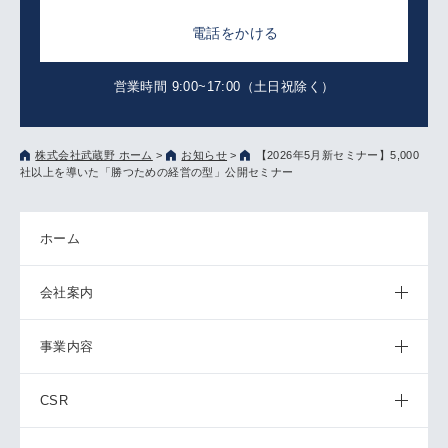
電話をかける
営業時間 9:00~17:00（土日祝除く）
株式会社武蔵野 ホーム
>
お知らせ
>
【2026年5月新セミナー】5,000
社以上を導いた「勝つための経営の型」公開セミナー
ホーム
会社案内
事業内容
CSR