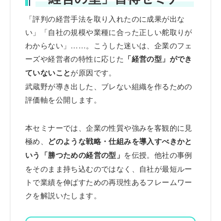
「評判の経営手法を取り入れたのに成果が出な
い」「自社の規模や業種に合った正しい舵取りが
わからない」……。こうした迷いは、企業のフェ
ーズや経営者の特性に応じた
「経営の型」ができ
ていないこと
が原因です。
武蔵野が導き出した、ブレない組織を作るための
評価軸を公開します。
本セミナーでは、企業の性質や強みを客観的に見
極め、
どのような戦略・仕組みを導入すべきかと
いう「勝つための経営の型」
を伝授。他社の事例
をそのまま持ち込むのではなく、自社が最短ルー
トで業績を伸ばすための再現性あるフレームワー
クを解説いたします。