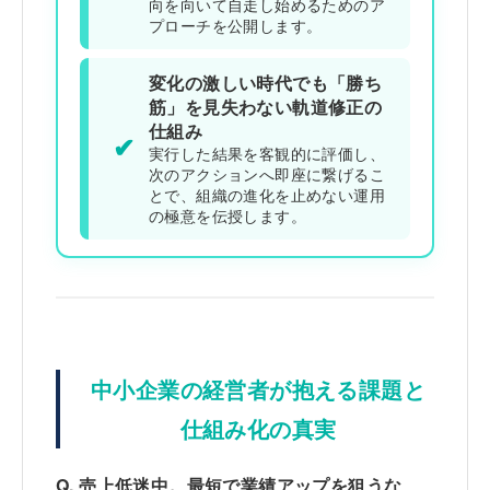
向を向いて自走し始めるためのア
プローチを公開します。
変化の激しい時代でも「勝ち
筋」を見失わない軌道修正の
仕組み
✔
実行した結果を客観的に評価し、
次のアクションへ即座に繋げるこ
とで、組織の進化を止めない運用
の極意を伝授します。
中小企業の経営者が抱える課題と
仕組み化の真実
Q. 売上低迷中。最短で業績アップを狙うな