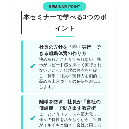
SEMINAR POINT
本セミナーで学べる3つのポ
イント
社長の方針を「即・実行」で
きる組織体質の作り方
決められたことが守られない、指
✔
示がスピード感を持って実行され
ないといった現場の停滞を打破
し、幹部・社員の実行力を劇的に
高める土台づくりの秘訣をお伝え
します。
離職を防ぎ、社員が「自社の
価値観」で動き出す教育術
ヒトというリソースを最大化し、
✔
個々の特性を活かしながら、社員
がイキイキと働き、会社と同じ方