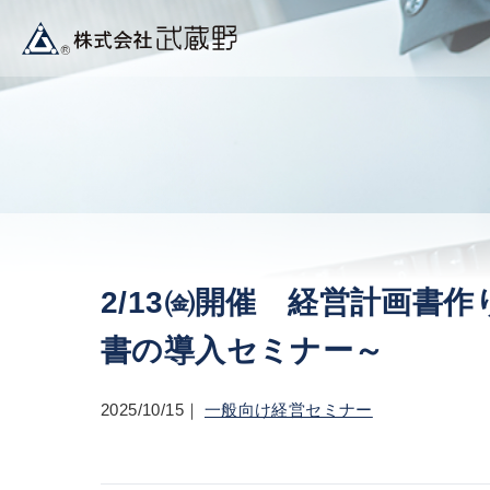
2/13㈮開催 経営計画書
書の導入セミナー～
2025/10/15
一般向け経営セミナー