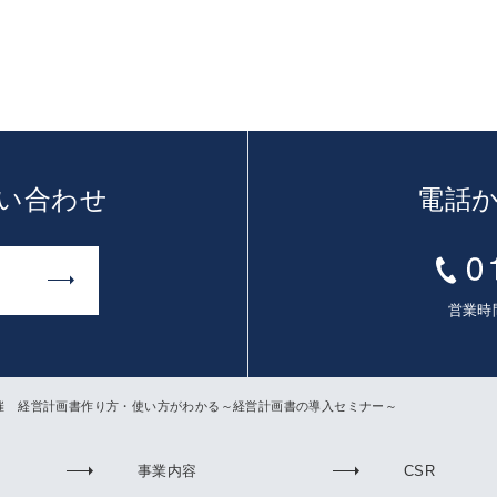
い合わせ
電話
営業時間
㈮開催 経営計画書作り方・使い方がわかる～経営計画書の導入セミナー～
事業内容
CSR