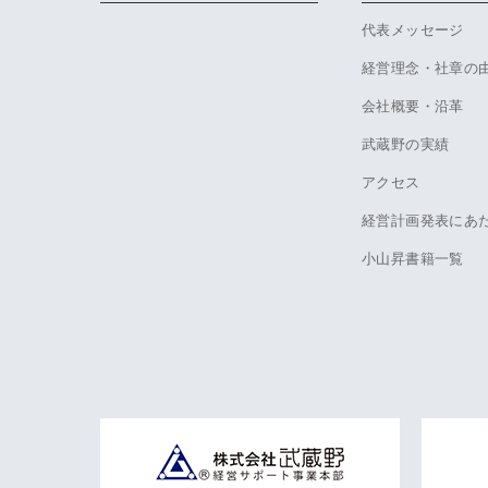
代表メッセージ
経営理念・社章の
会社概要・沿革
武蔵野の実績
アクセス
経営計画発表にあ
小山昇書籍一覧