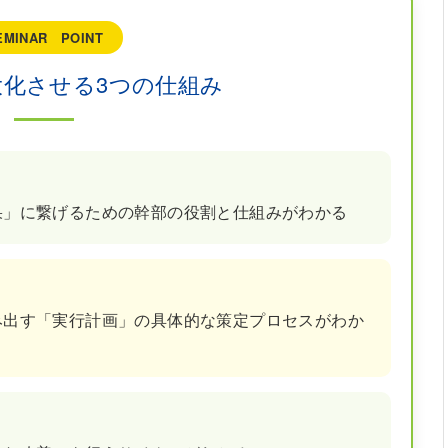
EMINAR POINT
大化させる3つの仕組み
果」に繋げるための幹部の役割と仕組みがわかる
み出す「実行計画」の具体的な策定プロセスがわか