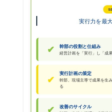
S
実行力を最
✔
幹部の役割と仕組み
経営計画を「実行」し「成
実行計画の策定
✔
幹部、現場主導で成果を生
る
✔
改善のサイクル