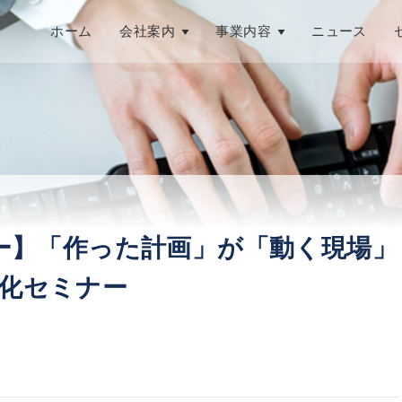
ホーム
会社案内
事業内容
ニュース
ナー】「作った計画」が「動く現場」
み化セミナー