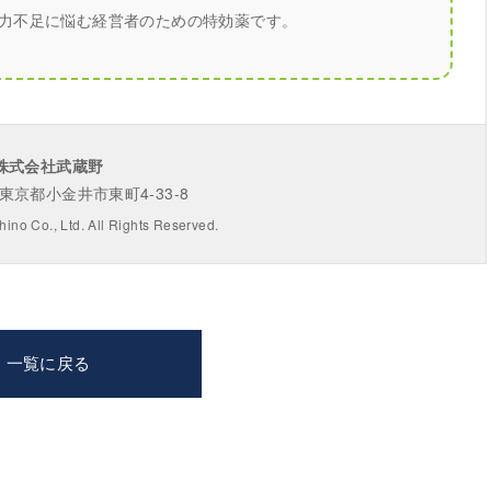
行力不足に悩む経営者のための特効薬です。
株式会社武蔵野
1 東京都小金井市東町4-33-8
ino Co., Ltd. All Rights Reserved.
一覧に戻る