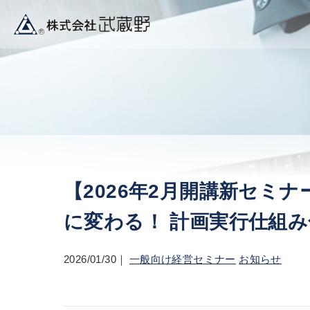
【2026年2月開講新セミ
に変わる！ 計画実行仕組
2026/01/30
一般向け経営セミナー
お知らせ