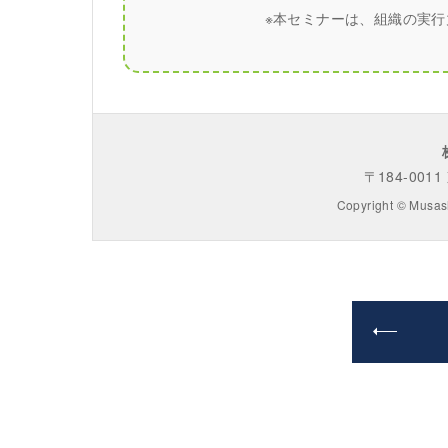
※本セミナーは、組織の実
〒184-001
Copyright © Musash