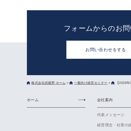
フォームからのお問
お問い合わせをする
株式会社武蔵野 ホーム
>
一般向け経営セミナー
>
【202
ホーム
会社案内
代表メッセージ
経営理念・社章の