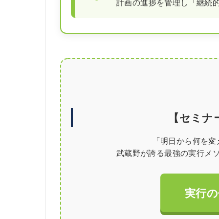
計画の進捗を管理し「継続
【セミナ
「明日から何を変
武蔵野が誇る最強の実行メ
実行の