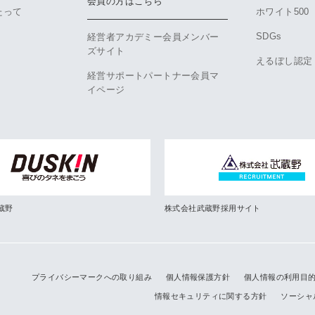
会員の方はこちら
たって
ホワイト500
SDGs
経営者アカデミー会員メンバー
ズサイト
えるぼし認定
経営サポートパートナー会員マ
イページ
蔵野
株式会社武蔵野採用サイト
プライバシーマークへの取り組み
個人情報保護方針
個人情報の利用目
情報セキュリティに関する方針
ソーシャ