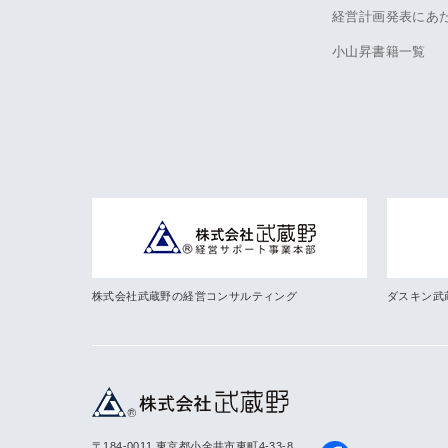
経営計画発表にあ
小山昇書籍一覧
株式会社武蔵野の経営コンサルティング
ダスキン武
〒184-0011 東京都小金井市東町4-33-8