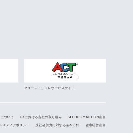
クリーン・リフレサービスサイト
的について
DXにおける当社の取り組み
SECURITY ACTION宣言
ルメディアポリシー
反社会勢力に対する基本方針
健康経営宣言