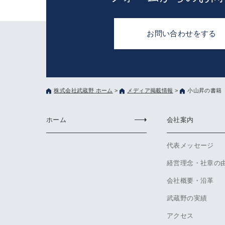
お問い合わせをする
株式会社武蔵野 ホーム
>
メディア掲載情報
>
小山昇の書籍 2
ホーム
会社案内
代表メッセージ
経営理念・社章の
会社概要・沿革
武蔵野の実績
アクセス