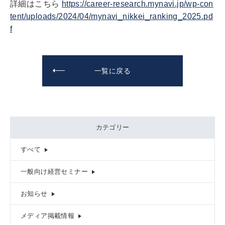
詳細はこちら
https://career-research.mynavi.jp/wp-con
tent/uploads/2024/04/mynavi_nikkei_ranking_2025.pd
f
一覧に戻る
カテゴリー
すべて
一般向け経営セミナー
お知らせ
メディア掲載情報