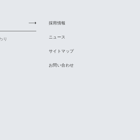
採用情報
ニュース
わり
サイトマップ
お問い合わせ