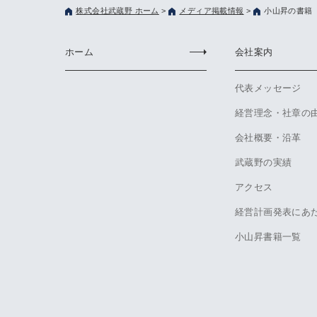
株式会社武蔵野 ホーム
>
メディア掲載情報
>
小山昇の書籍 2
ホーム
会社案内
代表メッセージ
経営理念・社章の
会社概要・沿革
武蔵野の実績
アクセス
経営計画発表にあ
小山昇書籍一覧