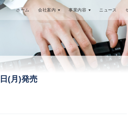
ホーム
会社案内
事業内容
ニュース
日(月)発売