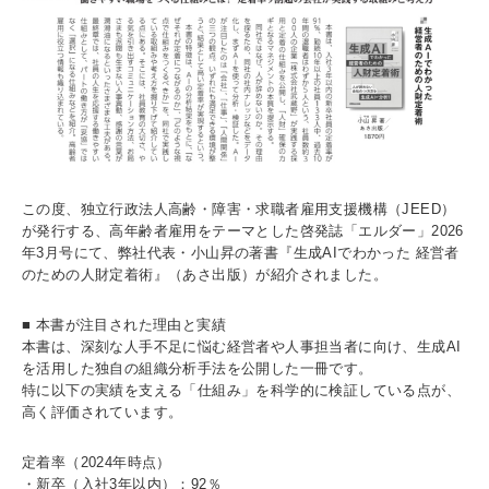
この度、独立行政法人高齢・障害・求職者雇用支援機構（JEED）
が発行する、高年齢者雇用をテーマとした啓発誌「エルダー」2026
年3月号にて、弊社代表・小山昇の著書『生成AIでわかった 経営者
のための人財定着術』（あさ出版）が紹介されました。
■ 本書が注目された理由と実績
本書は、深刻な人手不足に悩む経営者や人事担当者に向け、生成AI
を活用した独自の組織分析手法を公開した一冊です。
特に以下の実績を支える「仕組み」を科学的に検証している点が、
高く評価されています。
定着率（2024年時点）
・新卒（入社3年以内）：92％