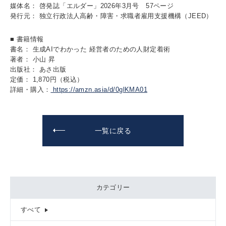
媒体名： 啓発誌「エルダー」2026年3月号 57ページ
発行元： 独立行政法人高齢・障害・求職者雇用支援機構（JEED）
■ 書籍情報
書名： 生成AIでわかった 経営者のための人財定着術
著者： 小山 昇
出版社： あさ出版
定価： 1,870円（税込）
詳細・購入：
https://amzn.asia/d/0glKMA01
一覧に戻る
カテゴリー
すべて