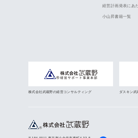
経営計画発表にあ
小山昇書籍一覧
株式会社武蔵野の経営コンサルティング
ダスキン武