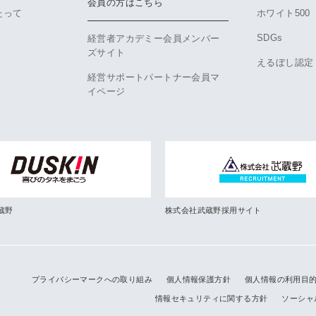
会員の方はこちら
たって
ホワイト500
SDGs
経営者アカデミー会員メンバー
ズサイト
えるぼし認定
経営サポートパートナー会員マ
イページ
蔵野
株式会社武蔵野採用サイト
プライバシーマークへの取り組み
個人情報保護方針
個人情報の利用目
情報セキュリティに関する方針
ソーシャ