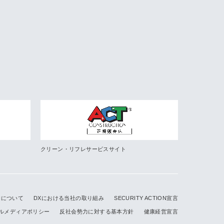
クリーン・リフレサービスサイト
的について
DXにおける当社の取り組み
SECURITY ACTION宣言
ルメディアポリシー
反社会勢力に対する基本方針
健康経営宣言