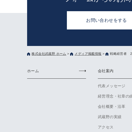
お問い合わせをする
株式会社武蔵野 ホーム
>
メディア掲載情報
>
戦略経営者 2
ホーム
会社案内
代表メッセージ
経営理念・社章の
会社概要・沿革
武蔵野の実績
アクセス