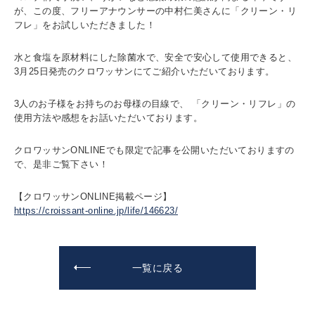
が、この度、フリーアナウンサーの中村仁美さんに「クリーン・リ
フレ」をお試しいただきました！
水と食塩を原材料にした除菌水で、安全で安心して使用できると、
3月25日発売のクロワッサンにてご紹介いただいております。
3人のお子様をお持ちのお母様の目線で、 「クリーン・リフレ」の
使用方法や感想をお話いただいております。
クロワッサンONLINEでも限定で記事を公開いただいておりますの
で、是非ご覧下さい！
【クロワッサンONLINE掲載ページ】
https://croissant-online.jp/life/146623/
一覧に戻る