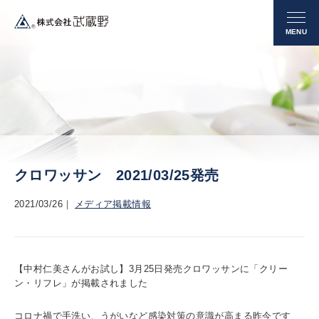
クロワッサン 2021/03/25発売
2021/03/26
メディア掲載情報
【中村仁美さんがお試し】3月25日発売クロワッサンに「クリー
ン・リフレ」が掲載されました
コロナ禍で手洗い、うがいなど感染対策の意識が高まる昨今です