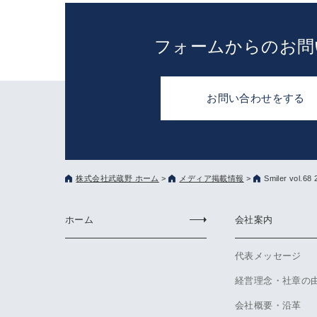
フォームからのお問
お問い合わせをする
株式会社武蔵野 ホーム
>
メディア掲載情報
>
Smiler vol.
ホーム
会社案内
代表メッセージ
経営理念・社章の
会社概要・沿革