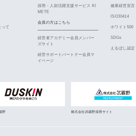
採用・人財活躍支援サービス KI
健康経営宣言
METE
ISO30414
会員の方はこちら
たって
ホワイト500
SDGs
経営者アカデミー会員メンバー
ズサイト
えるぼし認定
経営サポートパートナー会員マ
イページ
蔵野
株式会社武蔵野採用サイト