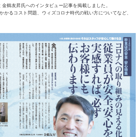
役 金鶴友昇氏へのインタビュー記事を掲載しました。
かかるコスト問題、ウィズコロナ時代の戦い方についてなど、