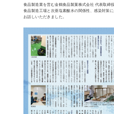
食品製造業を営む金鶴食品製菓株式会社 代表取締
食品製造工場と次亜塩素酸水の関係性、感染対策に
お話しいただきました。