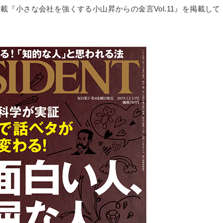
山の連載『小さな会社を強くする小山昇からの金言Vol.11』を掲載して