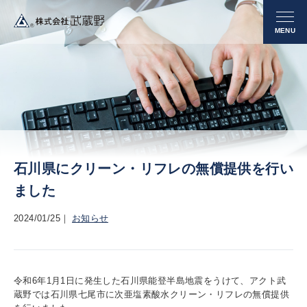
石川県にクリーン・リフレの無償提供を行い
ました
2024/01/25
お知らせ
令和6年1月1日に発生した石川県能登半島地震をうけて、アクト武
蔵野では石川県七尾市に次亜塩素酸水クリーン・リフレの無償提供