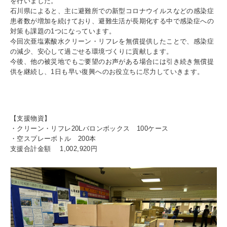
を行いました。
石川県によると、主に避難所での新型コロナウイルスなどの感染症
患者数が増加を続けており、避難生活が長期化する中で感染症への
対策も課題の1つになっています。
今回次亜塩素酸水クリーン・リフレを無償提供したことで、感染症
の減少、安心して過ごせる環境づくりに貢献します。
今後、他の被災地でもご要望のお声がある場合には引き続き無償提
供を継続し、1日も早い復興へのお役立ちに尽力していきます。
【支援物資】
・クリーン・リフレ20Lバロンボックス 100ケース
・空スプレーボトル 200本
支援合計金額 1,002,920円