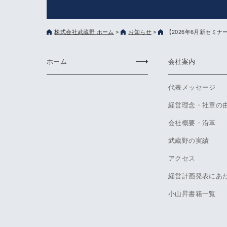
株式会社武蔵野 ホーム
>
お知らせ
>
【2026年6月新セミ
ホーム
会社案内
代表メッセージ
経営理念・社章の
会社概要・沿革
武蔵野の実績
アクセス
経営計画発表にあ
小山昇書籍一覧