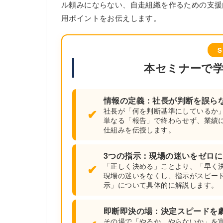
ル頼みにならない、自走組織を作るための支援
用ポイントをお伝えします。
S
本セミナーで
情報の定義：社長が判断を誤ら
✔
社長が「何を判断基準にしているか
単なる「報告」で終わらせず、業績
仕組みを伝授します。
3つの指示：現場の迷いをゼロ
✔
「正しく決める」ことより、「早く
現場の迷いをなくし、指示がスピー
示」について具体的に解説します。
即断即決の場：決定スピードを
その場で「やるか、やらないか」を