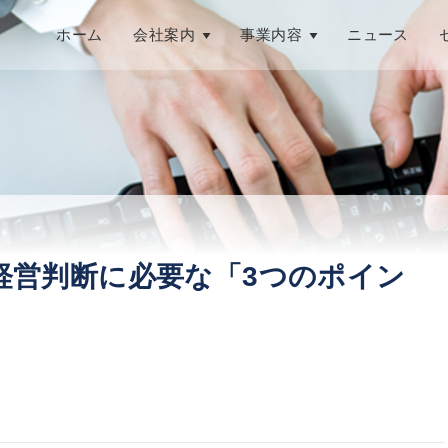
ホーム
会社案内
事業内容
ニュース
】経営判断に必要な「3つのポイン