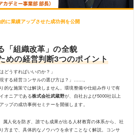
動的に業績アップさせた成功例を公開
る「組織改革」の全貌
ための経営判断3つのポイント
はどうすればいいのか？」
現する経営コンサルの選び方は？」……。
り的な施策では解決しません。環境整備や仕組み作りで有
イオニアである
株式会社武蔵野
が、自社および5000社以上
アップの成功事例セミナーを開催します。
、属人化を防ぎ、誰でも成果が出る人材教育の体系から、社
り方まで、具体的なノウハウを余すことなく解説。コンサ