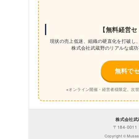
【無料経営セ
現状の売上低迷、組織の硬直化を打破し
株式会社武蔵野のリアルな成功
無料で
※オンライン開催・経営者様限定。次
株式会社武蔵
〒184-001
Copyright © Musash