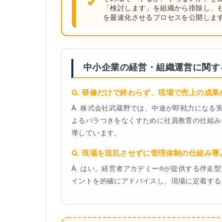
✔
「検討します」を組織から排除し、も
を最速化させるプロセスを公開しま
中小企業の経営・組織運営に関す
Q. 研修だけで終わらず、現場で売上の成
A. 株式会社武蔵野では、中途が即戦力にな
よるバラつきをなくすために社員教育の仕組み
導しています。
Q. 現場を混乱させずに管理体制の仕組み
A. はい。経営者アカデミー®が提供する伴
イントを的確にアドバイスし、現場に定着する