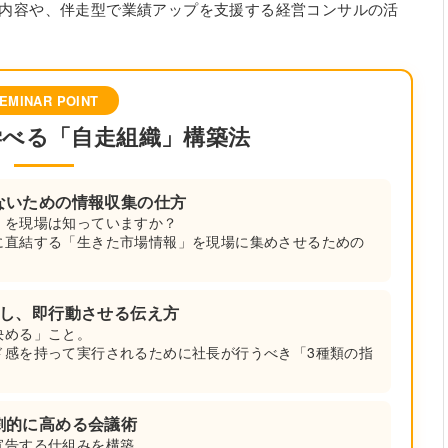
内容や、伴走型で業績アップを支援する経営コンサルの活
EMINAR POINT
学べる「自走組織」構築法
ないための情報収集の仕方
」を現場は知っていますか？
に直結する「生きた市場情報」を現場に集めさせるための
にし、即行動させる伝え方
決める」こと。
ド感を持って実行されるために社長が行うべき「3種類の指
劇的に高める会議術
宣告する仕組みを構築。