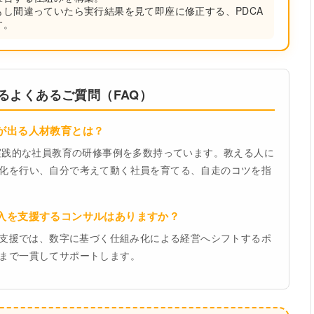
し間違っていたら実行結果を見て即座に修正する、PDCA
す。
るよくあるご質問（FAQ）
果が出る人材教育とは？
る実践的な社員教育の研修事例を多数持っています。教える人に
化を行い、自分で考えて動く社員を育てる、自走のコツを指
導入を支援するコンサルはありますか？
走型支援では、数字に基づく仕組み化による経営へシフトするポ
まで一貫してサポートします。