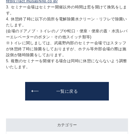
https://act.musashino.co.jp/
3. セミナー会場はセミナー開催以外の時間は窓を開けて換気をしま
す。
4. 休憩終了時に以下の箇所を電解除菌水クリーン・リフレで除菌い
たします。
(会場のドアノブ・トイレのノブや蛇⼝・便座・便座の蓋・水洗レバ
ーエレベーターのボタン・その他スイッチ類等)
※トイレに関しましては、武蔵野内部のセミナー会場ではスタッフ
が休憩終了時に除菌をしておりますが、ホテル等外部会場の際は施
設側が随時除菌をしております。
5. 複数のセミナーを開催する場合は同時に休憩にならないよう調整
いたします。
一覧に戻る
カテゴリー