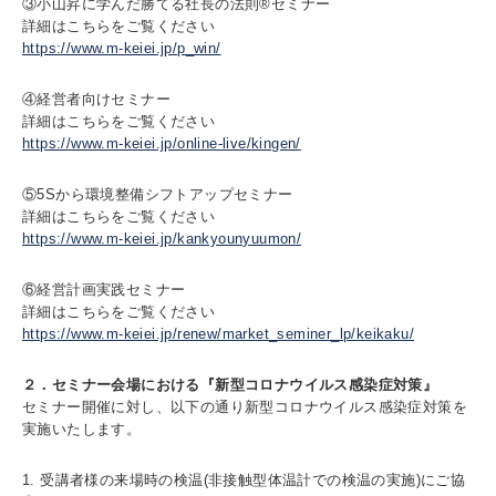
③⼩⼭昇に学んだ勝てる社⻑の法則®セミナー
詳細はこちらをご覧ください
https://www.m-keiei.jp/p_win/
④経営者向けセミナー
詳細はこちらをご覧ください
https://www.m-keiei.jp/online-live/kingen/
⑤5Sから環境整備シフトアップセミナー
詳細はこちらをご覧ください
https://www.m-keiei.jp/kankyounyuumon/
⑥経営計画実践セミナー
詳細はこちらをご覧ください
https://www.m-keiei.jp/renew/market_seminer_lp/keikaku/
２．セミナー会場における『新型コロナウイルス感染症対策』
セミナー開催に対し、以下の通り新型コロナウイルス感染症対策を
実施いたします。
1. 受講者様の来場時の検温(非接触型体温計での検温の実施)にご協