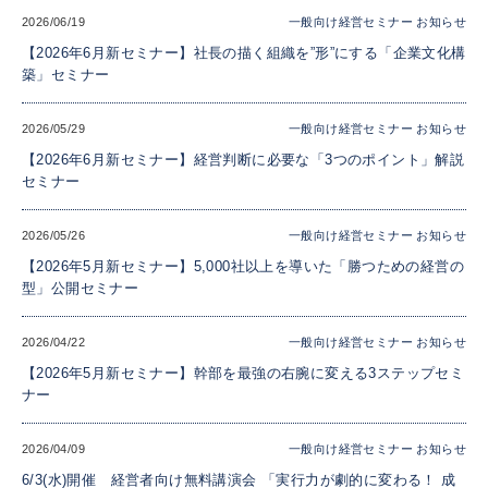
2026/06/19
一般向け経営セミナー
お知らせ
【2026年6月新セミナー】社長の描く組織を”形”にする「企業文化構
築」セミナー
2026/05/29
一般向け経営セミナー
お知らせ
【2026年6月新セミナー】経営判断に必要な「3つのポイント」解説
セミナー
2026/05/26
一般向け経営セミナー
お知らせ
【2026年5月新セミナー】5,000社以上を導いた「勝つための経営の
型」公開セミナー
2026/04/22
一般向け経営セミナー
お知らせ
【2026年5月新セミナー】幹部を最強の右腕に変える3ステップセミ
ナー
2026/04/09
一般向け経営セミナー
お知らせ
6/3(水)開催 経営者向け無料講演会 「実行力が劇的に変わる！ 成