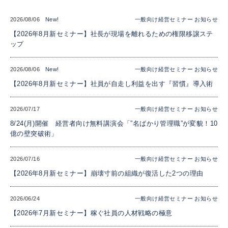
2026/08/06
一般向け経営セミナー
お知らせ
【2026年8月新セミナー】社長が現場を離れるための権限移譲ステ
ップ
2026/08/06
一般向け経営セミナー
お知らせ
【2026年8月新セミナー】社員が自走し利益を出す『習慣』導入術
2026/07/17
一般向け経営セミナー
お知らせ
8/24(月)開催 経営者向け無料講演会「”名ばかり管理職”が変貌！10
億の壁突破術」
2026/07/16
一般向け経営セミナー
お知らせ
【2026年8月新セミナー】崩壊寸前の組織が復活した2つの理由
2026/06/24
一般向け経営セミナー
お知らせ
【2026年7月新セミナー】稼ぐ社員の人材戦略の極意