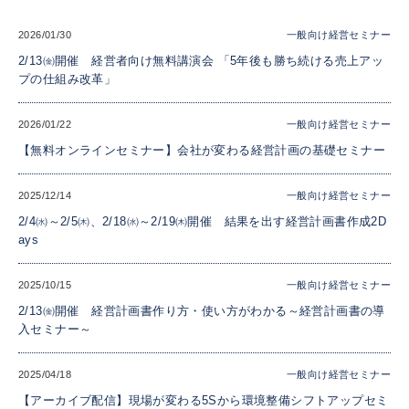
2026/01/30
一般向け経営セミナー
2/13㈮開催 経営者向け無料講演会 「5年後も勝ち続ける売上アッ
プの仕組み改革」
2026/01/22
一般向け経営セミナー
【無料オンラインセミナー】会社が変わる経営計画の基礎セミナー
2025/12/14
一般向け経営セミナー
2/4㈬～2/5㈭、2/18㈬～2/19㈭開催 結果を出す経営計画書作成2D
ays
2025/10/15
一般向け経営セミナー
2/13㈮開催 経営計画書作り方・使い方がわかる～経営計画書の導
入セミナー～
2025/04/18
一般向け経営セミナー
【アーカイブ配信】現場が変わる5Sから環境整備シフトアップセミ