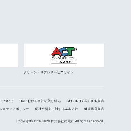
クリーン・リフレサービスサイト
的について
DXにおける当社の取り組み
SECURITY ACTION宣言
ルメディアポリシー
反社会勢力に対する基本方針
健康経営宣言
Copyright©1996-2020 株式会社武蔵野 All rights reserved.