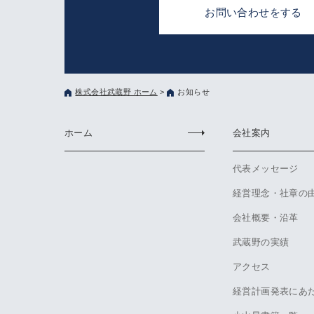
お問い合わせをする
株式会社武蔵野 ホーム
>
お知らせ
ホーム
会社案内
代表メッセージ
経営理念・社章の
会社概要・沿革
武蔵野の実績
アクセス
経営計画発表にあ