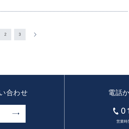
2
3
»
い合わせ
電話
営業時間