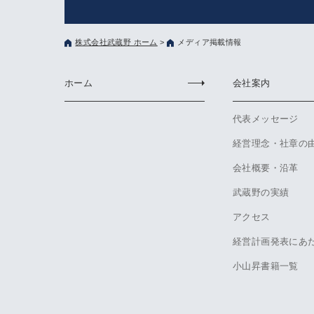
株式会社武蔵野 ホーム
>
メディア掲載情報
ホーム
会社案内
代表メッセージ
経営理念・社章の
会社概要・沿革
武蔵野の実績
アクセス
経営計画発表にあ
小山昇書籍一覧